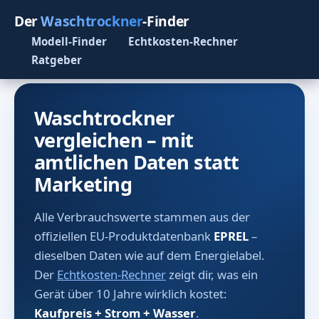
Der
Waschtrockner
-Finder
Modell-Finder
Echtkosten-Rechner
Ratgeber
Waschtrockner
vergleichen – mit
amtlichen Daten statt
Marketing
Alle Verbrauchswerte stammen aus der
offiziellen EU-Produktdatenbank
EPREL
–
dieselben Daten wie auf dem Energielabel.
Der
Echtkosten-Rechner
zeigt dir, was ein
Gerät über 10 Jahre wirklich kostet:
Kaufpreis + Strom + Wasser
.